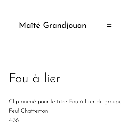
Aller
au
contenu
Maïté Grandjouan
Fou à lier
Clip animé pour le titre Fou à Lier du groupe
Feu! Chatterton
4:36