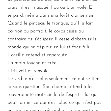
biais ; il est masqué, flou ou bien voilé. Et il
se perd, même dans une forêt clairsemée.
Quand le pinceau le tronque, qu’il le fait
portion ou portrait, le corps cesse au
contraire de s’éclipser. Il cesse d’obstruer le
monde qui se déploie en lui et face à lui.
L’oreille entend et répercute.
La main touche et crée.
L’iris voit et renvoie.
Le visible n’est plus seulement ce qui se tient
là sans question. Son champ s’étend à la
souveraineté matricielle de l’esprit – lui qui
peut former ce qui n’est plus, ce qui n’est pas
encore, ce qui paraît réel et ce qui existe en