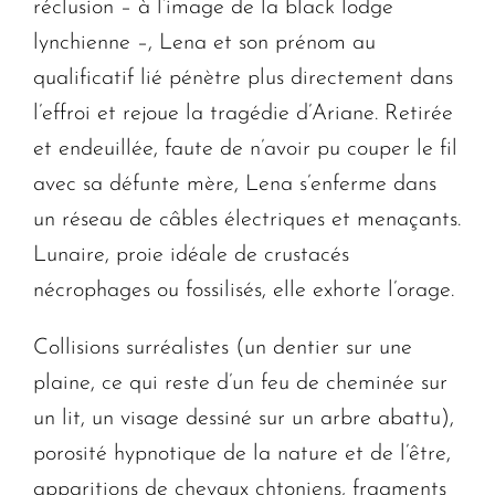
réclusion – à l’image de la black lodge
lynchienne –, Lena et son prénom au
qualificatif lié pénètre plus directement dans
l’effroi et rejoue la tragédie d’Ariane. Retirée
et endeuillée, faute de n’avoir pu couper le fil
avec sa défunte mère, Lena s’enferme dans
un réseau de câbles électriques et menaçants.
Lunaire, proie idéale de crustacés
nécrophages ou fossilisés, elle exhorte l’orage.
Collisions surréalistes (un dentier sur une
plaine, ce qui reste d’un feu de cheminée sur
un lit, un visage dessiné sur un arbre abattu),
porosité hypnotique de la nature et de l’être,
apparitions de chevaux chtoniens, fragments