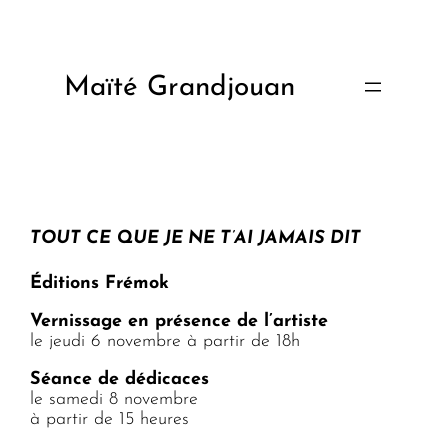
Aller
au
contenu
Maïté Grandjouan
TOUT CE QUE JE NE T’AI JAMAIS DIT
Éditions Frémok
Vernissage en présence de l’artiste
le jeudi 6 novembre à partir de 18h
Séance de dédicaces
le samedi 8 novembre
à partir de 15 heures