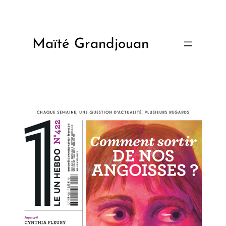
Aller
au
contenu
Maïté Grandjouan