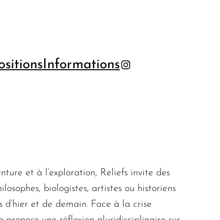
sitions
Informations
Instagram
nture et à l’exploration, Reliefs invite des
losophes, biologistes, artistes ou historiens
 d’hier et de demain. Face à la crise