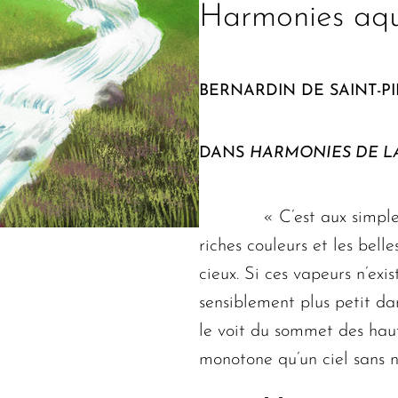
Harmonies aqua
BERNARDIN DE SAINT-P
DANS
HARMONIES DE L
« C’est aux simples vap
riches couleurs et les bel
cieux. Si ces vapeurs n’exis
sensiblement plus petit da
le voit du sommet des haut
monotone qu’un ciel sans 