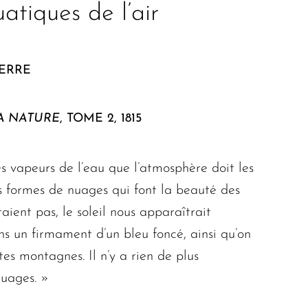
tiques de l’air
IERRE
A NATURE
, TOME 2, 1815
eurs de l’eau que l’atmosphère doit les
les formes de nuages qui font la beauté des
taient pas, le soleil nous apparaîtrait
ns un firmament d’un bleu foncé, ainsi qu’on
es montagnes. Il n’y a rien de plus
nuages. »