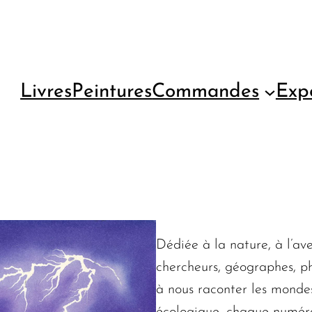
Livres
Peintures
Commandes
Expo
Dédiée à la nature, à l’ave
chercheurs, géographes, phi
à nous raconter les mondes