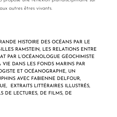
propose une réflexion pluridisciplinaire sur
aux autres êtres vivants.
GRANDE HISTOIRE DES OCÉANS PAR LE
LLES RAMSTEIN, LES RELATIONS ENTRE
MAT PAR L’OCÉANOLOGUE GÉOCHIMISTE
A VIE DANS LES FONDS MARINS PAR
LOGISTE ET OCÉANOGRAPHE, UN
UPHINS AVEC FABIENNE DELFOUR,
, EXTRAITS LITTÉRAIRES ILLUSTRÉS,
S DE LECTURES, DE FILMS, DE